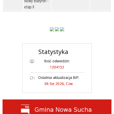
Nowy Białynin -
etap II
Statystyka
Ilość odwiedzin:
1204152
Ostatnia aktualizacja BIP:
06 Sie 2026, Czw