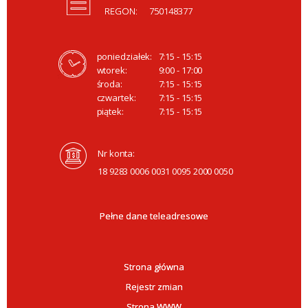
REGON:
750148377
poniedziałek:
7:15 - 15:15
wtorek:
9:00 - 17:00
środa:
7:15 - 15:15
czwartek:
7:15 - 15:15
piątek:
7:15 - 15:15
Nr konta:
18 9283 0006 0031 0095 2000 0050
Pełne dane teleadresowe
Strona główna
Rejestr zmian
Strona WWW