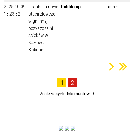
2025-10-09
Instalacja nowej
Publikacja
admin
13:23:32
stacji zlewczej
w gminnej
oczyszczalni
ścieków w
Kozłowie
Biskupim
1
2
Znalezionych dokumentów:
7