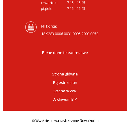
czwartek:
7:15 - 15:15
piątek:
7:15 - 15:15
Nr konta:
18 9283 0006 0031 0095 2000 0050
Pełne dane teleadresowe
Strona główna
Rejestr zmian
Strona WWW
Archiwum BIP
© Wszelkie prawa zastrzeżone, Nowa Sucha