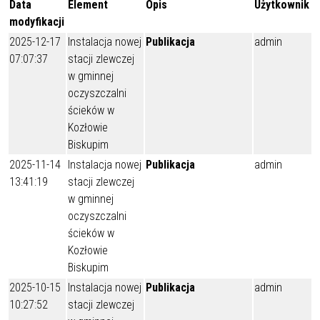
Data
Element
Opis
Użytkownik
modyfikacji
2025-12-17
Instalacja nowej
Publikacja
admin
07:07:37
stacji zlewczej
w gminnej
oczyszczalni
ścieków w
Kozłowie
Biskupim
2025-11-14
Instalacja nowej
Publikacja
admin
13:41:19
stacji zlewczej
w gminnej
oczyszczalni
ścieków w
Kozłowie
Biskupim
2025-10-15
Instalacja nowej
Publikacja
admin
10:27:52
stacji zlewczej