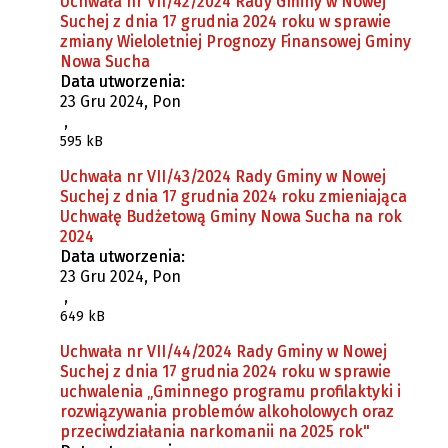
Uchwała nr VII/42/2024 Rady Gminy w Nowej
Suchej z dnia 17 grudnia 2024 roku w sprawie
zmiany Wieloletniej Prognozy Finansowej Gminy
Nowa Sucha
Data utworzenia:
23 Gru 2024, Pon
,
595 kB
Uchwała nr VII/43/2024 Rady Gminy w Nowej
Suchej z dnia 17 grudnia 2024 roku zmieniająca
Uchwałę Budżetową Gminy Nowa Sucha na rok
2024
Data utworzenia:
23 Gru 2024, Pon
,
649 kB
Uchwała nr VII/44/2024 Rady Gminy w Nowej
Suchej z dnia 17 grudnia 2024 roku w sprawie
uchwalenia „Gminnego programu profilaktyki i
rozwiązywania problemów alkoholowych oraz
przeciwdziałania narkomanii na 2025 rok"