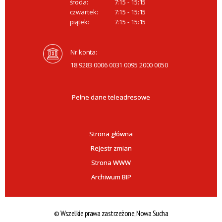
środa:
7:15 - 15:15
czwartek:
7:15 - 15:15
piątek:
7:15 - 15:15
Nr konta:
18 9283 0006 0031 0095 2000 0050
Pełne dane teleadresowe
Strona główna
Rejestr zmian
Strona WWW
Archiwum BIP
© Wszelkie prawa zastrzeżone, Nowa Sucha