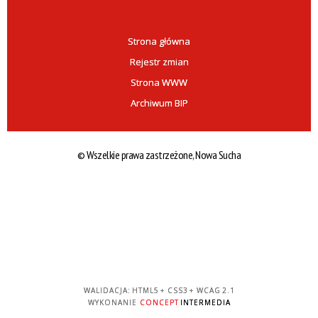
Strona główna
Rejestr zmian
Strona WWW
Archiwum BIP
© Wszelkie prawa zastrzeżone, Nowa Sucha
WALIDACJA:
HTML5
+
CSS3
+
WCAG 2.1
WYKONANIE
CONCEPT
INTERMEDIA