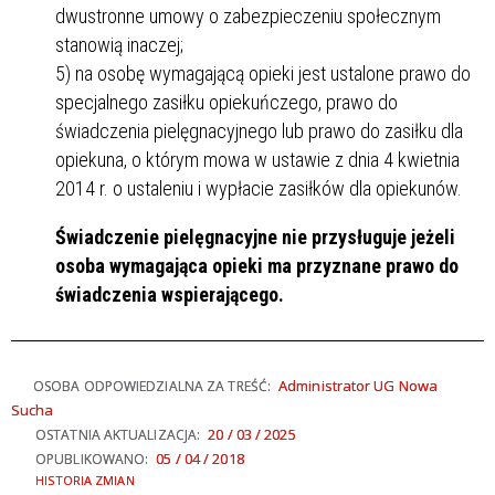
dwustronne umowy o zabezpieczeniu społecznym
stanowią inaczej;
5) na osobę wymagającą opieki jest ustalone prawo do
specjalnego zasiłku opiekuńczego, prawo do
świadczenia pielęgnacyjnego lub prawo do zasiłku dla
opiekuna, o którym mowa w ustawie z dnia 4 kwietnia
2014 r. o ustaleniu i wypłacie zasiłków dla opiekunów.
Świadczenie pielęgnacyjne nie przysługuje jeżeli
osoba wymagająca opieki ma przyznane prawo do
świadczenia wspierającego.
Administrator UG Nowa
OSOBA ODPOWIEDZIALNA ZA TREŚĆ:
Sucha
20 / 03 / 2025
OSTATNIA AKTUALIZACJA:
05 / 04 / 2018
OPUBLIKOWANO:
HISTORIA ZMIAN