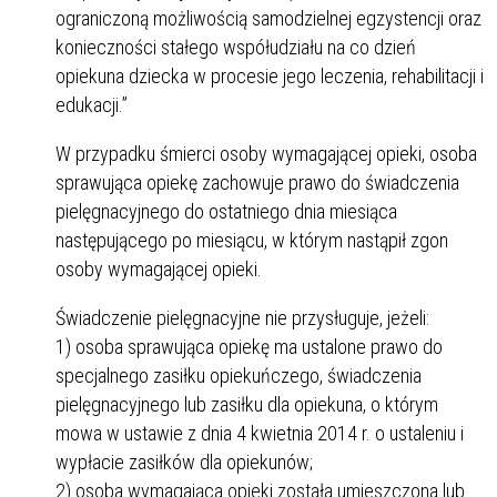
ograniczoną możliwością samodzielnej egzystencji oraz
konieczności stałego współudziału na co dzień
opiekuna dziecka w procesie jego leczenia, rehabilitacji i
edukacji.”
W przypadku śmierci osoby wymagającej opieki, osoba
sprawująca opiekę zachowuje prawo do świadczenia
pielęgnacyjnego do ostatniego dnia miesiąca
następującego po miesiącu, w którym nastąpił zgon
osoby wymagającej opieki.
Świadczenie pielęgnacyjne nie przysługuje, jeżeli:
1) osoba sprawująca opiekę ma ustalone prawo do
specjalnego zasiłku opiekuńczego, świadczenia
pielęgnacyjnego lub zasiłku dla opiekuna, o którym
mowa w ustawie z dnia 4 kwietnia 2014 r. o ustaleniu i
wypłacie zasiłków dla opiekunów;
2) osoba wymagająca opieki została umieszczona lub