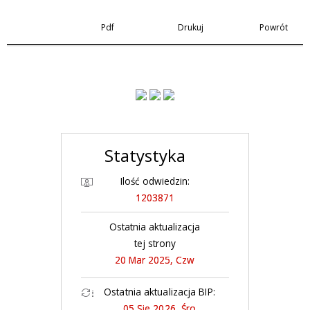
Pdf
Drukuj
Powrót
Statystyka
Ilość odwiedzin:
1203871
Ostatnia aktualizacja
tej strony
20 Mar 2025, Czw
Ostatnia aktualizacja BIP:
05 Sie 2026, Śro