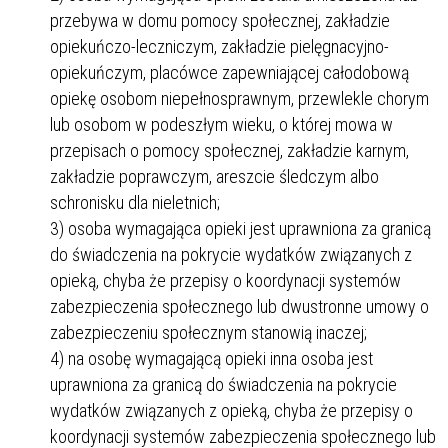
przebywa w domu pomocy społecznej, zakładzie
opiekuńczo-leczniczym, zakładzie pielęgnacyjno-
opiekuńczym, placówce zapewniającej całodobową
opiekę osobom niepełnosprawnym, przewlekle chorym
lub osobom w podeszłym wieku, o której mowa w
przepisach o pomocy społecznej, zakładzie karnym,
zakładzie poprawczym, areszcie śledczym albo
schronisku dla nieletnich;
3) osoba wymagająca opieki jest uprawniona za granicą
do świadczenia na pokrycie wydatków związanych z
opieką, chyba że przepisy o koordynacji systemów
zabezpieczenia społecznego lub dwustronne umowy o
zabezpieczeniu społecznym stanowią inaczej;
4) na osobę wymagającą opieki inna osoba jest
uprawniona za granicą do świadczenia na pokrycie
wydatków związanych z opieką, chyba że przepisy o
koordynacji systemów zabezpieczenia społecznego lub