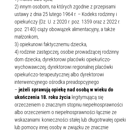
2) innym osobom, na których zgodnie z przepisami
ustawy z dnia 25 lutego 1964 r. – Kodeks rodzinny i
opiekuńczy (Dz. U. z 2020 r. poz. 1359 oraz z 2022 r.
poz. 2140) ciąży obowiązek alimentacyjny, a także
małżonkom,
3) opiekunowi faktycznemu dziecka,
4) rodzinie zastępczej, osobie prowadzącej rodzinny
dom dziecka, dyrektorowi placówki opiekuńczo-
wychowawczej, dyrektorowi regionalnej placówki
opiekuńczo-terapeutycznej albo dyrektorowi
interwencyjnego ośrodka preadopcyjnego
–
jeżeli sprawują opiekę nad osobą w wieku do
ukończenia 18. roku życia
legitymującą się
orzeczeniem o znacznym stopniu niepełnosprawności
albo orzeczeniem o niepełnosprawności łącznie ze
wskazaniami: konieczności stałej lub długotrwałej opieki
lub pomocy innej osoby w związku ze znacznie